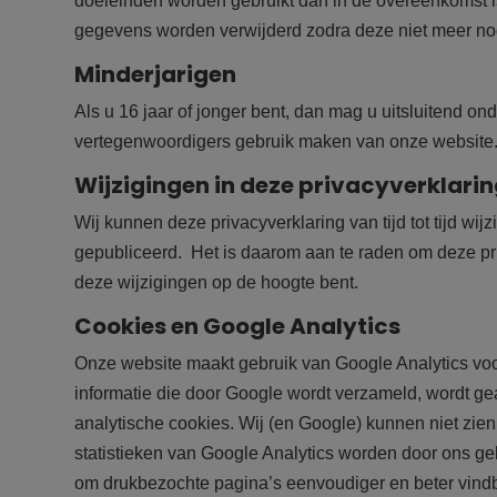
doeleinden worden gebruikt dan in de overeenkomst i
gegevens worden verwijderd zodra deze niet meer nod
Minderjarigen
Als u 16 jaar of jonger bent, dan mag u uitsluitend ond
vertegenwoordigers gebruik maken van onze website
Wijzigingen in deze privacyverklari
Wij kunnen deze privacyverklaring van tijd tot tijd wi
gepubliceerd. Het is daarom aan te raden om deze pri
deze wijzigingen op de hoogte bent.
Cookies en Google Analytics
Onze website maakt gebruik van Google Analytics voor
informatie die door Google wordt verzameld, wordt 
analytische cookies. Wij (en Google) kunnen niet zi
statistieken van Google Analytics worden door ons ge
om drukbezochte pagina’s eenvoudiger en beter vindb