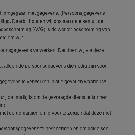
wordt omgegaan met gegevens. (Persoons)gegevens
ligd. Daarbij houden wij ons aan de eisen uit de
sbescherming (AVG) is de wet ter bescherming van
ld dat wij:
rsoonsgegevens verwerken. Dat doen wij via deze
 alleen de persoonsgegevens die nodig zijn voor
egevens te verwerken in alle gevallen waarin uw
zij dat nodig is om de gevraagde dienst te kunnen
jn;
t derde partijen om ervoor te zorgen dat deze niet
ersoonsgegevens te beschermen en dat ook eisen