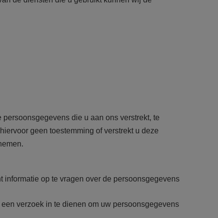
 persoonsgegevens die u aan ons verstrekt, te
iervoor geen toestemming of verstrekt u deze
pnemen.
nt informatie op te vragen over de persoonsgegevens
t om een verzoek in te dienen om uw persoonsgegevens