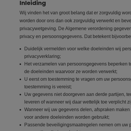
Inleiding
Wij vinden het van groot belang dat er zorgvuldig 
worden door ons dan ook zorgvuldig verwerkt en bevei
privacywetgeving. De Algemene verordening gegeven
privacy en persoonsgegevens. Dat betekent bijvoorbee
Duidelijk vermelden voor welke doeleinden wij pe
privacyverklaring;
Het verzamelen van persoonsgegevens beperken tot
de doeleinden waarvoor ze worden verwerkt;
U eerst om toestemming te vragen om uw persoonsg
toestemming is vereist;
Uw gegevens niet doorgeven aan derde partijen, ten
leveren of wanneer wij daar wettelijk toe verplicht zi
Wanneer wij uw gegevens delen, afspraken maken me
voor andere doeleinden worden gebruikt;
Passende beveiligingsmaatregelen nemen om uw p