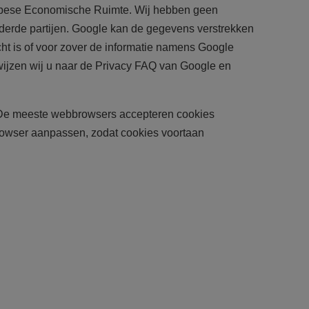
ropese Economische Ruimte. Wij hebben geen
 derde partijen. Google kan de gegevens verstrekken
cht is of voor zover de informatie namens Google
wijzen wij u naar de Privacy FAQ van Google en
t. De meeste webbrowsers accepteren cookies
browser aanpassen, zodat cookies voortaan