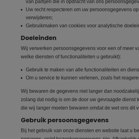
van partijen die in opdracht van ons persoonsgege
Uw recht respecteren om uw persoonsgegevens op aa
verwijderen;
Gebruikmaken van cookies voor analytische doelei
Doeleinden
Wij verwerken persoonsgegevens voor een of meer va
welke diensten of functionaliteiten u gebruikt):
Gebruik te maken van alle functionaliteiten en dien
Om u service te kunnen verlenen, zoals het reager
Wij bewaren de gegevens niet langer dan noodzakelij
zolang dat nodig is om de door uw gevraagde dienst t
die wij langer moeten bewaren omdat de wet ons dit ve
Gebruik persoonsgegevens
Bij het gebruik van onze diensten en website laat u 
persoons- en/of bezoekersgegevens zijn. Afhankelijk 