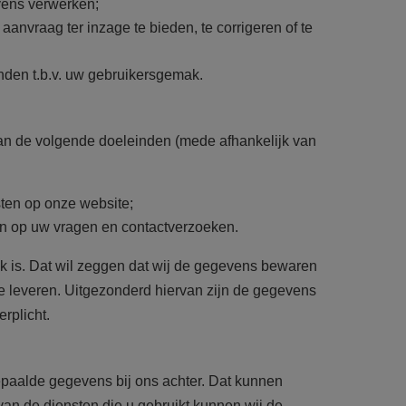
vens verwerken;
nvraag ter inzage te bieden, te corrigeren of te
nden t.b.v. uw gebruikersgemak.
n de volgende doeleinden (mede afhankelijk van
sten op onze website;
en op uw vragen en contactverzoeken.
k is. Dat wil zeggen dat wij de gegevens bewaren
e leveren. Uitgezonderd hiervan zijn de gegevens
rplicht.
bepaalde gegevens bij ons achter. Dat kunnen
van de diensten die u gebruikt kunnen wij de