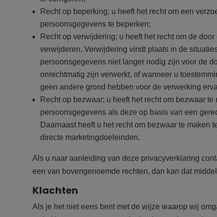
Recht op beperking; u heeft het recht om een verzo
persoonsgegevens te beperken;
Recht op verwijdering; u heeft het recht om de doo
verwijderen. Verwijdering vindt plaats in de situatie
persoonsgegevens niet langer nodig zijn voor de d
onrechtmatig zijn verwerkt, of wanneer u toestemmi
geen andere grond hebben voor de verwerking erv
Recht op bezwaar; u heeft het recht om bezwaar t
persoonsgegevens als deze op basis van een gerec
Daarnaast heeft u het recht om bezwaar te maken 
directe marketingdoeleinden.
Als u naar aanleiding van deze privacyverklaring cont
een van bovengenoemde rechten, dan kan dat middel
Klachten
Als je het niet eens bent met de wijze waarop wij o