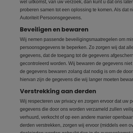
wel uitkomst, van uw verzoek, dan kunt u dat ons late
proberen samen tot een oplossing te komen. Als dat niet
Autoriteit Persoonsgegevens.
Beveiligen en bewaren
Wij nemen passende beveiligingsmaatregelen om misb
persoonsgegevens te beperken. Zo zorgen wij dat all
gegevens, dat de toegang tot de gegevens afgescherm
gecontroleerd worden. Wij bewaren de gegevens niet l
de gegevens bewaren zolang dat nodig is om de door
hiervan zijn de gegevens die wij langer moeten bewar
Verstrekking aan derden
Wij respecteren uw privacy en zorgen ervoor dat uw pe
gegevens die door ons worden verzameld zullen veili
verhuurd, verkocht of op een andere manier openba
derden verstrekken, zorgen wij ervoor (middels een 