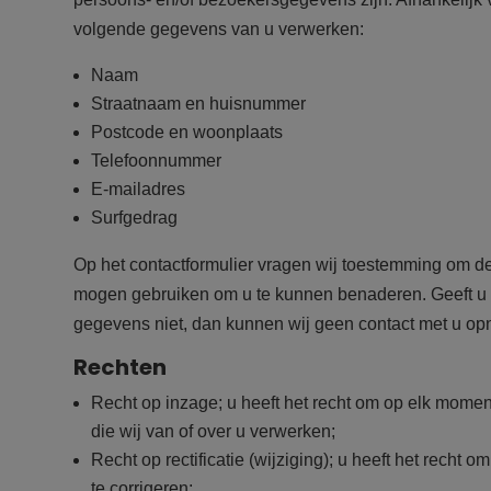
volgende gegevens van u verwerken:
Naam
Straatnaam en huisnummer
Postcode en woonplaats
Telefoonnummer
E-mailadres
Surfgedrag
Op het contactformulier vragen wij toestemming om de
mogen gebruiken om u te kunnen benaderen. Geeft u h
gegevens niet, dan kunnen wij geen contact met u o
Rechten
Recht op inzage; u heeft het recht om op elk mome
die wij van of over u verwerken;
Recht op rectificatie (wijziging); u heeft het rech
te corrigeren;