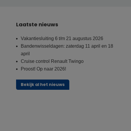
Laatste nieuws
Vakantiesluiting 6 t/m 21 augustus 2026
Bandenwisseldagen: zaterdag 11 april en 18
april
Cruise control Renault Twingo
Proost! Op naar 2026!
Bekijk al het nieuws