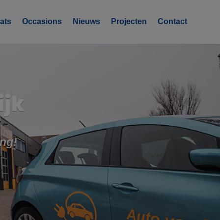
ats
Occasions
Nieuws
Projecten
Contact
ijk
ing!