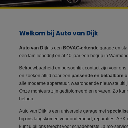
Welkom bij Auto van Dijk
Auto van Dijk
is een
BOVAG-erkende
garage en sta
een familiebedrijf en al 40 jaar een begrip in Warmo
Betrouwbaarheid en persoonlijk contact zijn voor ons
en zoeken altijd naar een
passende en betaalbare o
alle moderne apparatuur, waaronder de nieuwste uitlij
Onze monteurs zijn gediplomeerd en ervaren. Zo kunne
helpen.
Auto van Dijk is een universele garage met
specialis
bij ons langskomen voor onderhoud, reparaties, APK e
kunt u bij ons terecht voor schadeherstel, airco-service