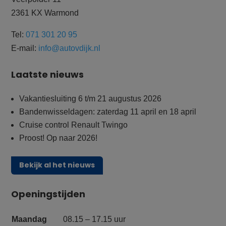
2361 KX Warmond
Tel:
071 301 20 95
E-mail:
info@autovdijk.nl
Laatste nieuws
Vakantiesluiting 6 t/m 21 augustus 2026
Bandenwisseldagen: zaterdag 11 april en 18 april
Cruise control Renault Twingo
Proost! Op naar 2026!
Bekijk al het nieuws
Openingstijden
Maandag
08.15 – 17.15 uur