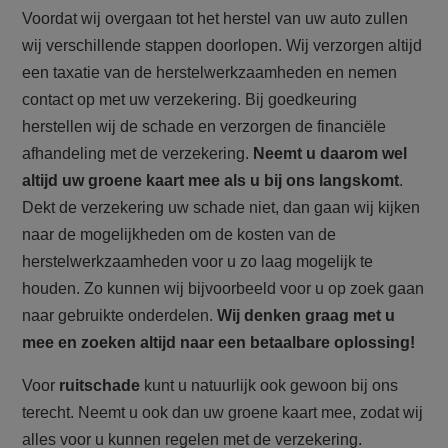
Voordat wij overgaan tot het herstel van uw auto zullen
wij verschillende stappen doorlopen. Wij verzorgen altijd
een taxatie van de herstelwerkzaamheden en nemen
contact op met uw verzekering. Bij goedkeuring
herstellen wij de schade en verzorgen de financiële
afhandeling met de verzekering.
Neemt u daarom wel
altijd uw groene kaart mee als u bij ons langskomt
.
Dekt de verzekering uw schade niet, dan gaan wij kijken
naar de mogelijkheden om de kosten van de
herstelwerkzaamheden voor u zo laag mogelijk te
houden. Zo kunnen wij bijvoorbeeld voor u op zoek gaan
naar gebruikte onderdelen.
Wij denken graag met u
mee en zoeken altijd naar een betaalbare oplossing!
Voor
ruitschade
kunt u natuurlijk ook gewoon bij ons
terecht. Neemt u ook dan uw groene kaart mee, zodat wij
alles voor u kunnen regelen met de verzekering.